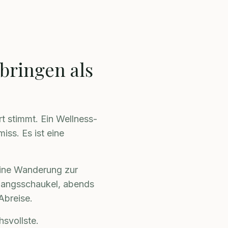
bringen als
t stimmt. Ein Wellness-
iss. Es ist eine
eine Wanderung zur
gangsschaukel, abends
Abreise.
hsvollste.