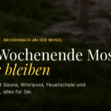
· BRODENBACH AN DER MOSEL
 Wochenende Mo
e bleiben
t Sauna, Whirlpool, Feuerschale und
 alles für Sie.