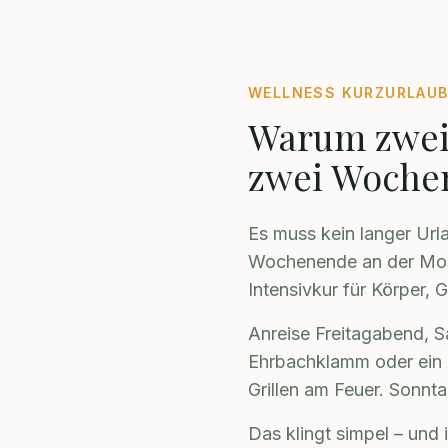
WELLNESS KURZURLAUB
Warum zwei 
zwei Wochen
Es muss kein langer Url
Wochenende an der Mos
Intensivkur für Körper, 
Anreise Freitagabend, 
Ehrbachklamm oder ein 
Grillen am Feuer. Sonnt
Das klingt simpel – und 