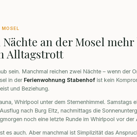
 MOSEL
Nächte an der Mosel mehr 
 Alltagstrott
aub sein. Manchmal reichen zwei Nächte – wenn der Or
el in der
Ferienwohnung Stabenhof
ist kein Komprom
Geist und Beziehung.
Sauna, Whirlpool unter dem Sternenhimmel. Samstags 
Ausflug nach Burg Eltz, nachmittags die Sonnenunter
agmorgen noch eine letzte Runde im Whirlpool vor der 
ist es auch. Aber manchmal ist Simplizität das Anspruc