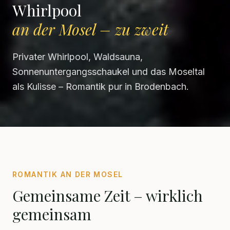
Whirlpool
an der Mosel – zu zweit
Privater Whirlpool, Waldsauna,
Sonnenuntergangsschaukel und das Moseltal
als Kulisse – Romantik pur in Brodenbach.
ROMANTIK AN DER MOSEL
Gemeinsame Zeit – wirklich
gemeinsam