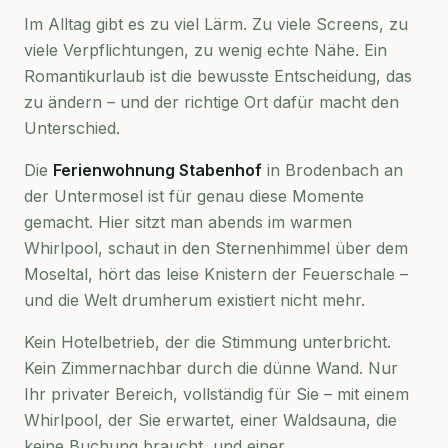
Im Alltag gibt es zu viel Lärm. Zu viele Screens, zu
viele Verpflichtungen, zu wenig echte Nähe. Ein
Romantikurlaub ist die bewusste Entscheidung, das
zu ändern – und der richtige Ort dafür macht den
Unterschied.
Die
Ferienwohnung Stabenhof
in Brodenbach an
der Untermosel ist für genau diese Momente
gemacht. Hier sitzt man abends im warmen
Whirlpool, schaut in den Sternenhimmel über dem
Moseltal, hört das leise Knistern der Feuerschale –
und die Welt drumherum existiert nicht mehr.
Kein Hotelbetrieb, der die Stimmung unterbricht.
Kein Zimmernachbar durch die dünne Wand. Nur
Ihr privater Bereich, vollständig für Sie – mit einem
Whirlpool, der Sie erwartet, einer Waldsauna, die
keine Buchung braucht, und einer